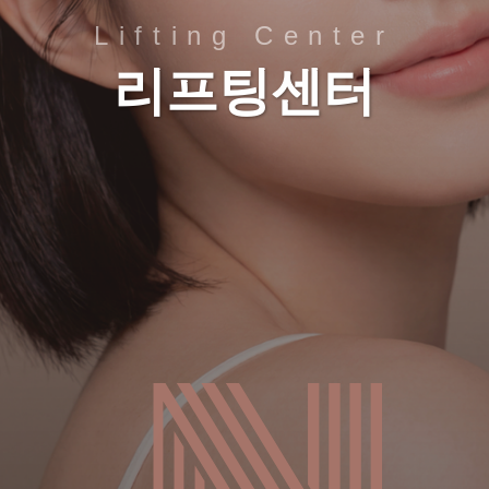
Lifting Center
리프팅센터