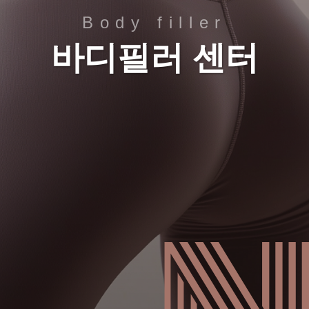
Body filler
바디필러 센터