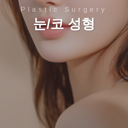
Plastic Surgery
눈/코 성형