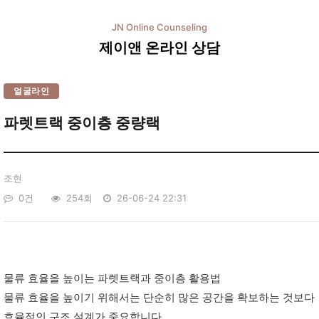
JN Online Counseling
제이앤 온라인 상담
얼굴라인
파렛트랙 중이층 중량랙
페
조현
이
지
0건
254회
26-06-24 22:31
정
보
본
문
물류 효율을 높이는 파렛트랙과 중이층 활용법
물류 효율을 높이기 위해서는 단순히 많은 공간을 확보하는 것보다
효율적인 구조 설계가 중요합니다.