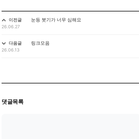
눈등 붓기가 너무 심해요
이전글
26.06.27
링크모음
다음글
26.06.13
댓글목록