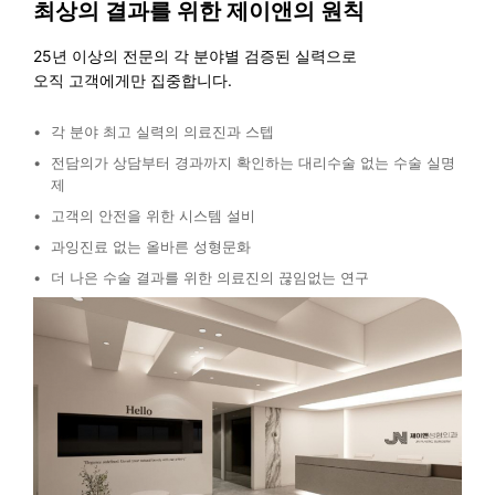
최상의 결과를 위한 제이앤의 원칙
25년 이상의 전문의 각 분야별 검증된 실력으로
오직 고객에게만 집중합니다.
각 분야 최고 실력의 의료진과 스텝
전담의가 상담부터 경과까지 확인하는 대리수술 없는 수술 실명
제
고객의 안전을 위한 시스템 설비
과잉진료 없는 올바른 성형문화
더 나은 수술 결과를 위한 의료진의 끊임없는 연구