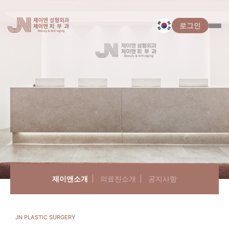
로그인
제이앤소개
의료진소개
공지사항
JN PLASTIC SURGERY