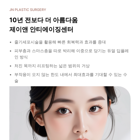
JN PLASTIC SURGERY
10년 전보다 더 아름다움
제이앤 안티에이징센터
줄기세포시술을 활용해 빠른 회복력과 효과를 증대
피부층과 스마스층을 따로 박리해 이중으로 당기는 듀얼 딥플레
인 방식
처진 목까지 리프팅하는 넓은 범위의 거상
부작용이 오지 않는 한도 내에서 최대효과를 기대할 수 있는 수
술