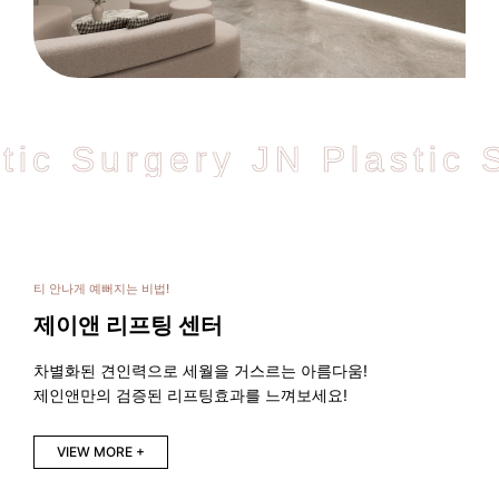
ic Surgery JN Plastic S
티 안나게 예뻐지는 비법!
제이앤 리프팅 센터
차별화된 견인력으로 세월을 거스르는 아름다움!
제인앤만의 검증된 리프팅효과를 느껴보세요!
VIEW MORE +