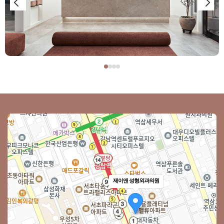
제이앤 성형외과의원