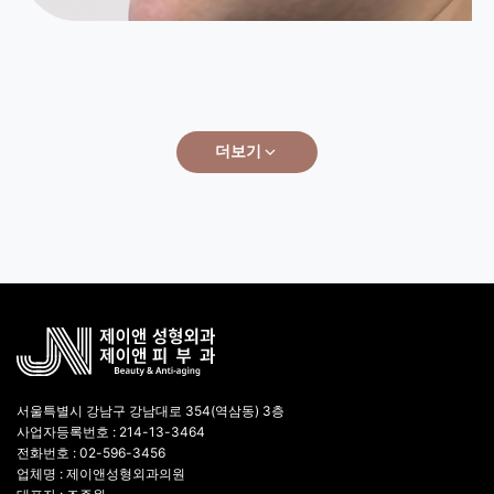
더보기
서울특별시 강남구 강남대로 354(역삼동) 3층
사업자등록번호 : 214-13-3464
전화번호 : 02-596-3456
업체명 : 제이앤성형외과의원