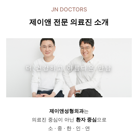
JN DOCTORS
제이앤 전문 의료진 소개
더 건강하고 아름다운 만남
제이앤성형외과
는
의료진 중심이 아닌
환자 중심
으로
소 · 중 · 한 · 인 · 연