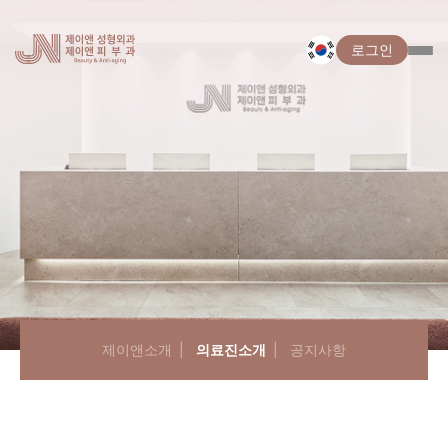
로그인
제이앤소개
의료진소개
공지사항