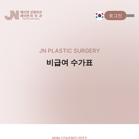
로그인
JN PLASTIC SURGERY
비급여 수가표
NON-COVERED FEES