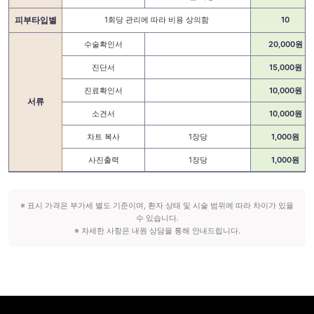
피부타입별
1회당 관리에 따라 비용 상의함
10
수술확인서
20,000원
진단서
15,000원
진료확인서
10,000원
서류
소견서
10,000원
차트 복사
1장당
1,000원
사진출력
1장당
1,000원
※ 표시 가격은 부가세 별도 기준이며, 환자 상태 및 시술 범위에 따라 차이가 있을
수 있습니다.
※ 자세한 사항은 내원 상담을 통해 안내드립니다.